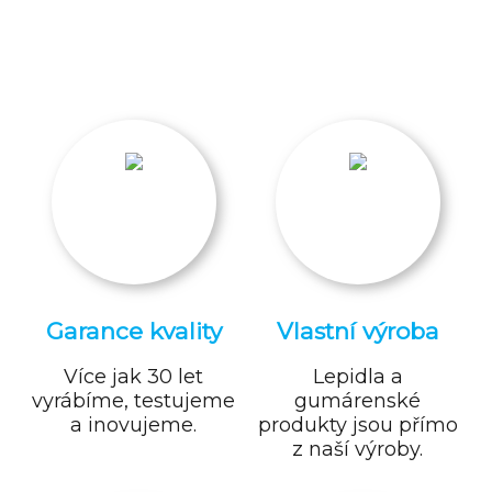
Garance kvality
Vlastní výroba
Více jak 30 let
Lepidla a
vyrábíme, testujeme
gumárenské
a inovujeme.
produkty jsou přímo
z naší výroby.