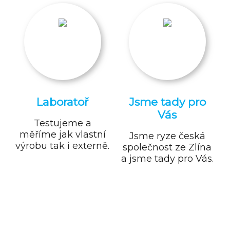
Laboratoř
Jsme tady pro
Vás
Testujeme a
měříme jak vlastní
Jsme ryze česká
výrobu tak i externě.
společnost ze Zlína
a jsme tady pro Vás.