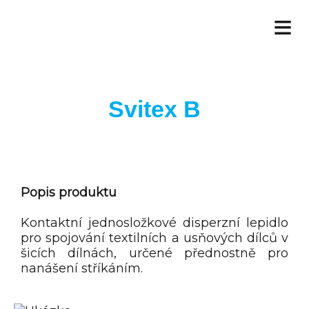
≡
Svitex B
Popis produktu
Kontaktní jednosložkové disperzní lepidlo
pro spojování textilních a usňových dílců v
šicích dílnách, určené přednostně pro
nanášení stříkáním.