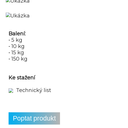
Balení:
• 5 kg
• 10 kg
• 15 kg
• 150 kg
Ke stažení
Technický list
Poptat produkt