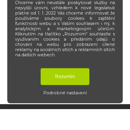
Chceme vám neustále poskytovat služby na
nejvyšší úrovni, vzhledem k nové legislativě
platné od 1. 1. 2022 Vás chceme informovat že
používáme soubory cookies k zajištění
funkčnosti webu a s Vaším souhlasem i mj. k
analytickým a marketingovým účelům.
Kliknutím na tlačítko „Rozumím“ souhlasíte s
využívaním cookies a předáním údajů o
chování na webu pro zobrazení cílené
reklamy na sociálních sítích a reklamních sítích
na dalších webech.
Podrobné nastavení
Navigace