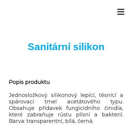
≡
Sanitární silikon
Popis produktu
Jednosložkový silikonový lepící, těsnící a
spárovací tmel acetátového typu.
Obsahuje přídavek fungicidního činidla,
které zabraňuje růstu plísní a bakterií.
Barva: transparentní, bílá, černá.