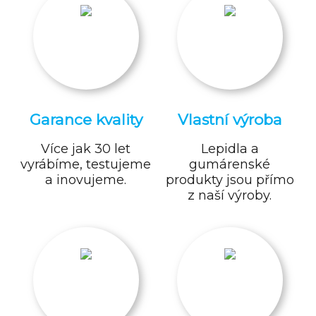
Garance kvality
Vlastní výroba
Více jak 30 let
Lepidla a
vyrábíme, testujeme
gumárenské
a inovujeme.
produkty jsou přímo
z naší výroby.