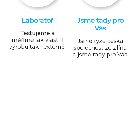
Laboratoř
Jsme tady pro
Vás
Testujeme a
měříme jak vlastní
Jsme ryze česká
výrobu tak i externě.
společnost ze Zlína
a jsme tady pro Vás.